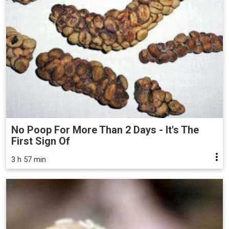
No Poop For More Than 2 Days - It's The
First Sign Of
3 h 57 min