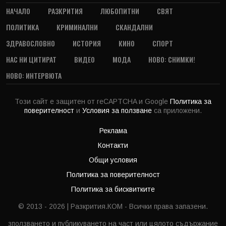
НАЧАЛО
РАЗКРИТИЯ
ЛЮБОПИТНИ
СВЯТ
ПОЛИТИКА
КРИМИНАЛНИ
СКАНДАЛНИ
ЗДРАВОСЛОВНО
ИСТОРИЯ
КИНО
СПОРТ
НАС НИ ЦИТИРАТ
ВИДЕО
МОДА
НОВО: СНИМКИ!
НОВО: ИНТЕРВЮТА
Този сайт е защитен от reCAPTCHA и Google
Политика за
поверителност
и
Условия за ползване
са приложени.
Реклама
Контакти
Общи условия
Политика за поверителност
Политика за бисквитките
© 2013 - 2026 | Разкрития.КОМ - Всички права запазени.
зползването и публикуването на част или цялото съдържание