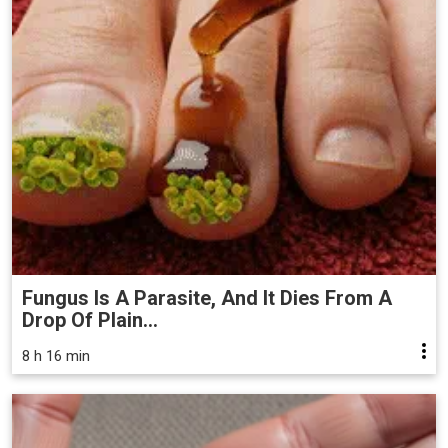
Fungus Is A Parasite, And It Dies From A
Drop Of Plain...
8 h 16 min