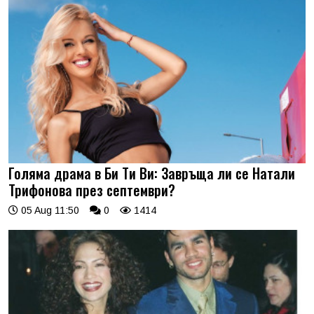
Голяма драма в Би Ти Ви: Завръща ли се Натали
Трифонова през септември?
05 Aug 11:50
0
1414