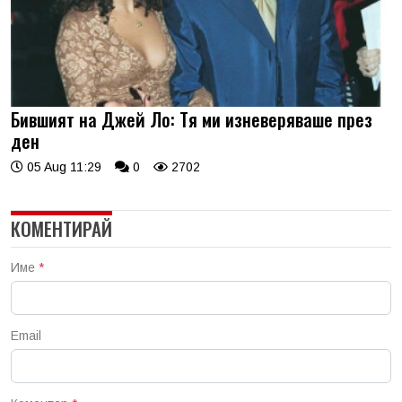
Бившият на Джей Ло: Тя ми изневеряваше през
ден
05 Aug 11:29
0
2702
КОМЕНТИРАЙ
Име
*
Email