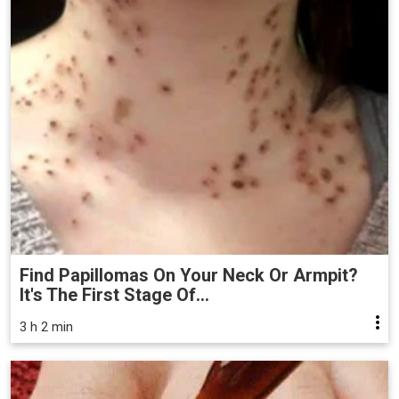
Find Papillomas On Your Neck Or Armpit?
It's The First Stage Of...
3 h 2 min