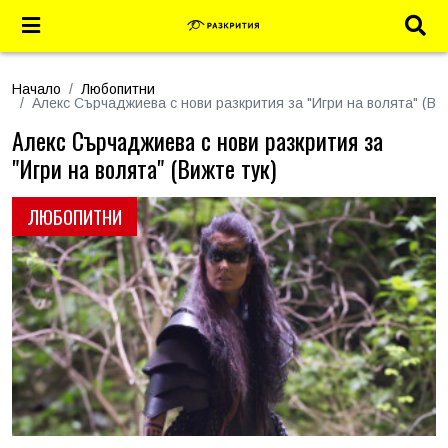
Начало
Любопитни
Алекс Сърчаджиева с нови разкрития за "Игри на волята" (Виж
Алекс Сърчаджиева с нови разкрития за
"Игри на волята" (Вижте тук)
ЛЮБОПИТНИ