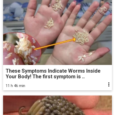
These Symptoms Indicate Worms Inside
Your Body! The first symptom is ..
11 h 46 min