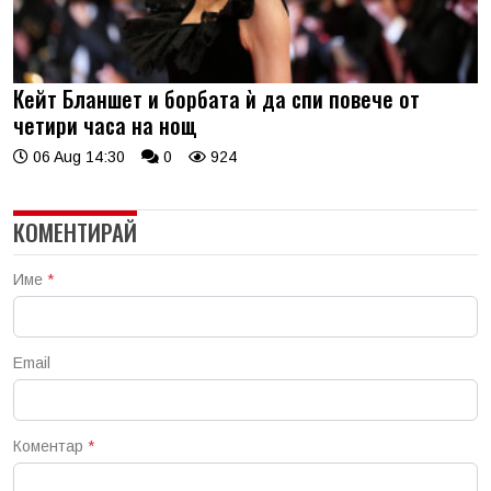
Кейт Бланшет и борбата ѝ да спи повече от
четири часа на нощ
06 Aug 14:30
0
924
КОМЕНТИРАЙ
Име
*
Email
Коментар
*