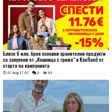
Близо 6 млн. броя основни хранителни продукти
са закупени от „Кошница с грижа“ в Kaufland от
старта на кампанията
07 Aug 17:02
0
63