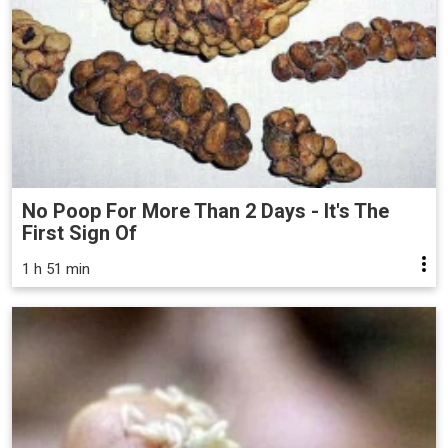
No Poop For More Than 2 Days - It's The
First Sign Of
1 h 51 min