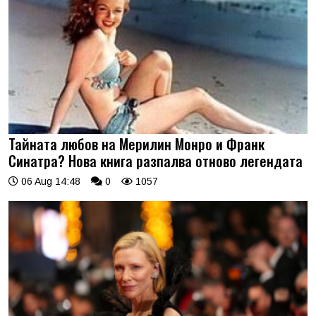
Тайната любов на Мерилин Монро и Франк
Синатра? Нова книга разпалва отново легендата
06 Aug 14:48
0
1057