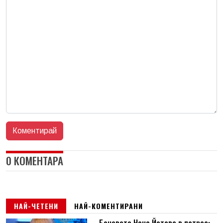
0 КОМЕНТАРА
НАЙ-ЧЕТЕНИ
НАЙ-КОМЕНТИРАНИ
Боневата Нона Йотова в потрес: