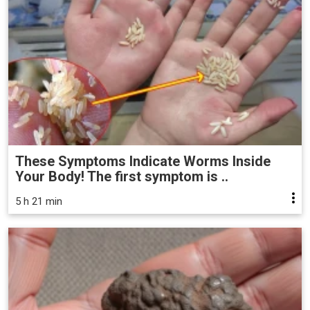
These Symptoms Indicate Worms Inside
Your Body! The first symptom is ..
5 h 21 min