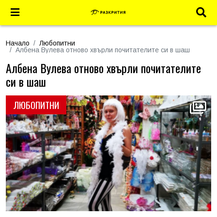
Начало
Любопитни
Албена Вулева отново хвърли почитателите си в шаш
Албена Вулева отново хвърли почитателите
си в шаш
ЛЮБОПИТНИ