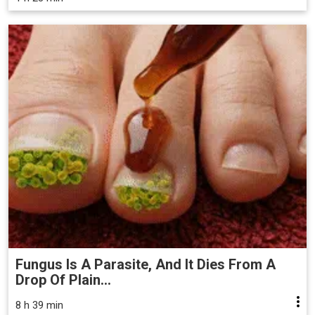
Fungus Is A Parasite, And It Dies From A
Drop Of Plain...
8 h 39 min