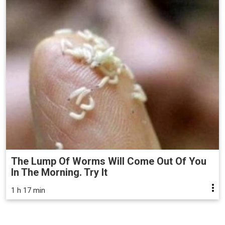
The Lump Of Worms Will Come Out Of You
In The Morning. Try It
1 h 17 min