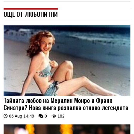
ОЩЕ ОТ ЛЮБОПИТНИ
Тайната любов на Мерилин Монро и Франк
Синатра? Нова книга разпалва отново легендата
06 Aug 14:48
0
182