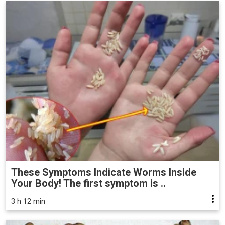
These Symptoms Indicate Worms Inside
Your Body! The first symptom is ..
3 h 12 min