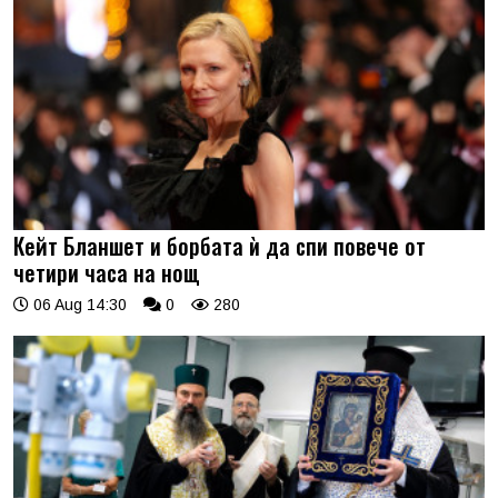
Кейт Бланшет и борбата ѝ да спи повече от
четири часа на нощ
06 Aug 14:30
0
280