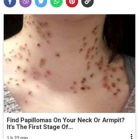
Find Papillomas On Your Neck Or Armpit?
It's The First Stage Of...
1 h 23 min