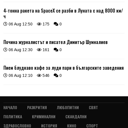
4-тонна ракета на SpaceX се разби в Луната с над 8000 км/
ч
06 Aug 12:50
175
0
Почина журналистът и писател Димитър Шумналиев
06 Aug 12:30
161
0
Пием блудкаво кафе за луди пари в българските заведения
06 Aug 12:10
546
0
НАЧАЛО
РАЗКРИТИЯ
ЛЮБОПИТНИ
СВЯТ
ПОЛИТИКА
КРИМИНАЛНИ
СКАНДАЛНИ
ЗДРАВОСЛОВНО
ИСТОРИЯ
КИНО
СПОРТ