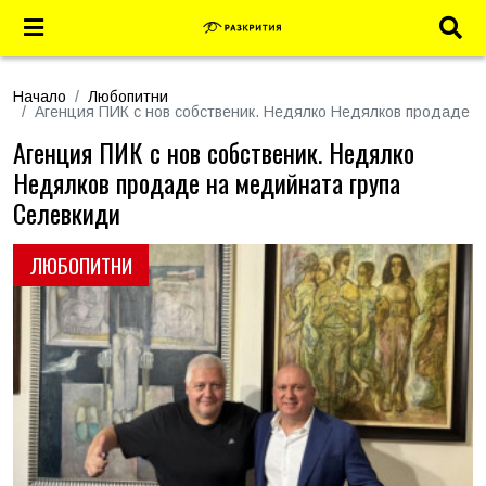
Начало
Любопитни
Агенция ПИК с нов собственик. Недялко Недялков продаде н
Агенция ПИК с нов собственик. Недялко
Недялков продаде на медийната група
Селевкиди
ЛЮБОПИТНИ