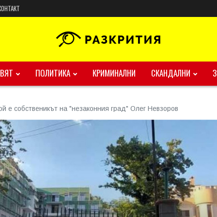
КОНТАКТ
ВЯТ
ПОЛИТИКА
КРИМИНАЛНИ
СКАНДАЛНИ
ой е собственикът на "незаконния град" Олег Невзоров