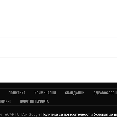
ПОЛИТИКА
КРИМИНАЛНИ
СКАНДАЛНИ
ЗДРАВОСЛОВН
НИМКИ!
НОВО: ИНТЕРВЮТА
 от reCAPTCHA и Google
Политика за поверителност
и
Условия за 