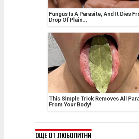
Fungus Is A Parasite, And It Dies F
Drop Of Plain...
This Simple Trick Removes All Par
From Your Body!
ОЩЕ ОТ ЛЮБОПИТНИ