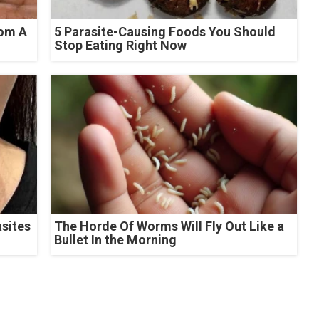
rom A
5 Parasite-Causing Foods You Should
Stop Eating Right Now
asites
The Horde Of Worms Will Fly Out Like a
Bullet In the Morning