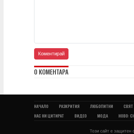
0 КОМЕНТАРА
НАЧАЛО
РАЗКРИТИЯ
ЛЮБОПИТНИ
СВЯТ
НАС НИ ЦИТИРАТ
ВИДЕО
МОДА
НОВО: С
Този сайт е защитен