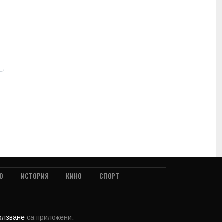
О
ИСТОРИЯ
КИНО
СПОРТ
ползване
са приложени.