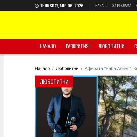
НАЧАЛО
ЗА РЕКЛАМА
THURSDAY, AUG 06, 2026
НАЧАЛО
РАЗКРИТИЯ
ЛЮБОПИТНИ
С
Начало
Любопитни
Аферата "Баба Алино": К
ЛЮБОПИТНИ