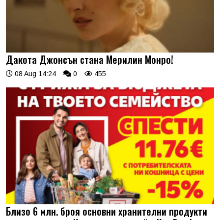
Дакота Джонсън стана Мерилин Монро!
08 Aug 14:24
0
455
Близо 6 млн. броя основни хранителни продукти