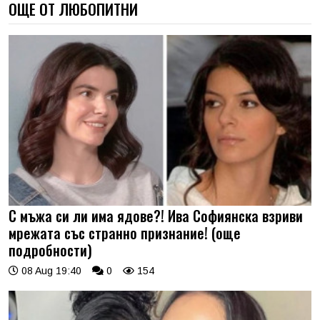
ОЩЕ ОТ ЛЮБОПИТНИ
С мъжа си ли има ядове?! Ива Софиянска взриви
мрежата със странно признание! (още
подробности)
08 Aug 19:40
0
154