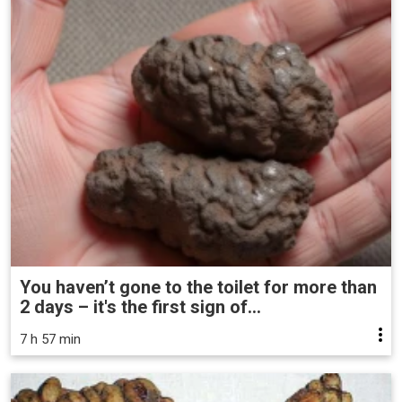
You haven’t gone to the toilet for more than
2 days – it's the first sign of...
7 h 57 min