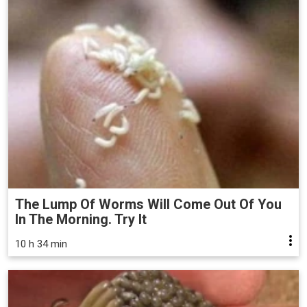
The Lump Of Worms Will Come Out Of You
In The Morning. Try It
10 h 34 min