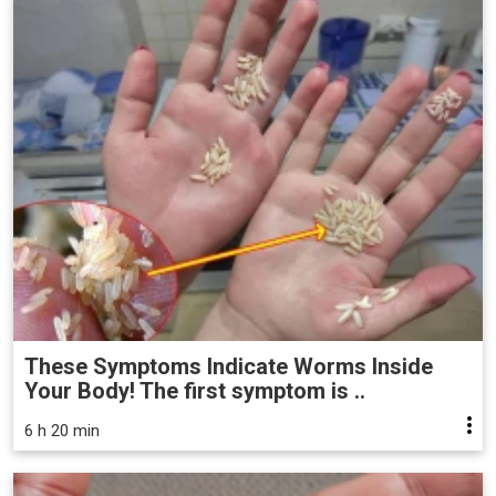
These Symptoms Indicate Worms Inside
Your Body! The first symptom is ..
6 h 20 min