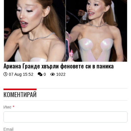
Ариана Гранде хвърли феновете си в паника
07 Aug 15:52
0
1022
КОМЕНТИРАЙ
Име
*
Email