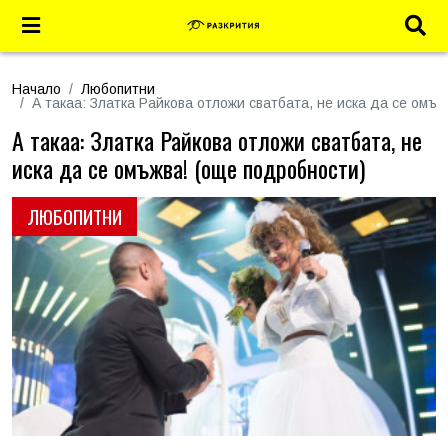
Начало
Любопитни
А такаа: Златка Райкова отложи сватбата, не иска да се омъ
А такаа: Златка Райкова отложи сватбата, не
иска да се омъжва! (още подробности)
ЛЮБОПИТНИ