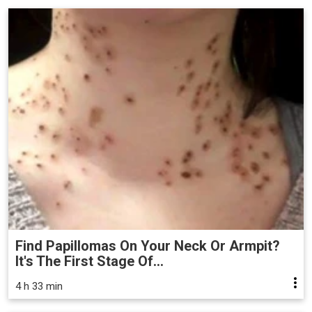
Find Papillomas On Your Neck Or Armpit?
It's The First Stage Of...
4 h 33 min