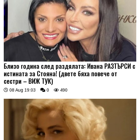
Близо година след раздялата: Ивана РАЗТЪРСИ с
истината за Стояна! (двете бяха повече от
сестри – ВИЖ ТУК)
08 Aug 19:03
0
490