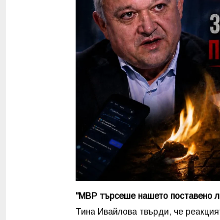
"МВР търсеше нашето поставено л
Тина Ивайлова твърди, че реакция