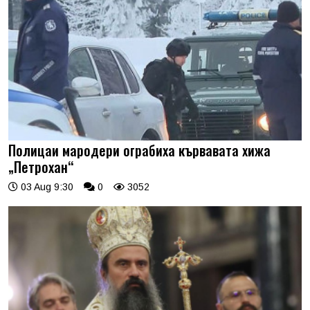
Полицаи мародери ограбиха кървавата хижа
„Петрохан“
03 Aug 9:30
0
3052