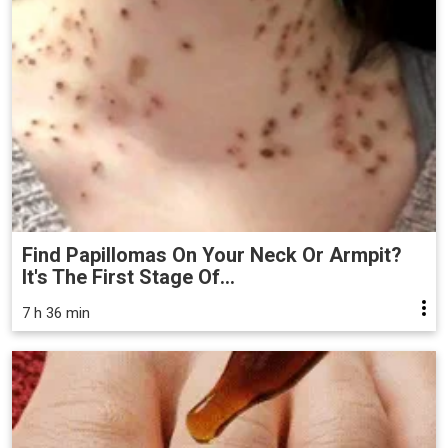
Find Papillomas On Your Neck Or Armpit?
It's The First Stage Of...
7 h 36 min