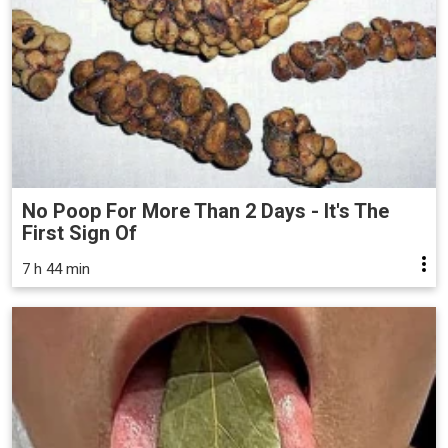
No Poop For More Than 2 Days - It's The
First Sign Of
7 h 44 min