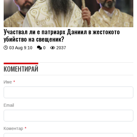
Участвал ли е патриарх Даниил в жестокото
убийство на свещеник?
03 Aug 9:10
0
2037
КОМЕНТИРАЙ
Име
*
Email
Коментар
*