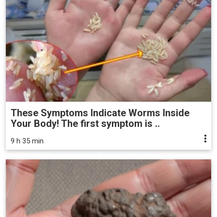
These Symptoms Indicate Worms Inside
Your Body! The first symptom is ..
9 h 35 min