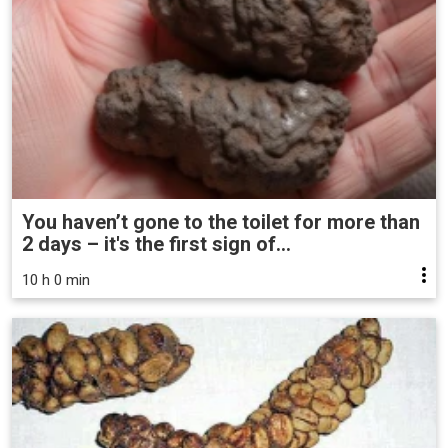
You haven’t gone to the toilet for more than
2 days – it's the first sign of...
10 h 0 min