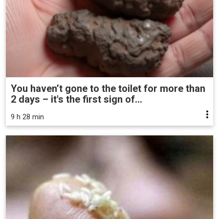
You haven’t gone to the toilet for more than
2 days – it's the first sign of...
9 h 28 min