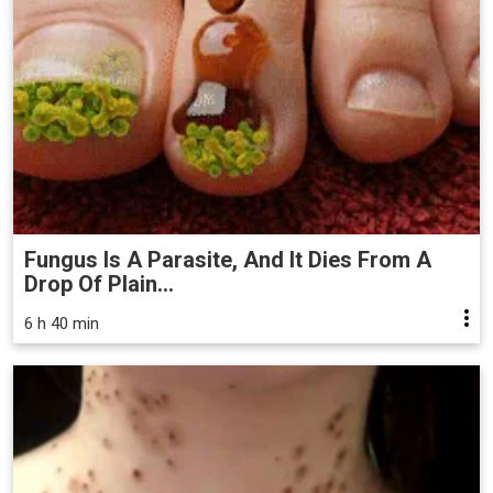
Fungus Is A Parasite, And It Dies From A
Drop Of Plain...
6 h 40 min