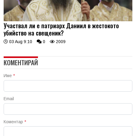
Участвал ли е патриарх Даниил в жестокото
убийство на свещеник?
03 Aug 9:10
0
2009
КОМЕНТИРАЙ
Име
*
Email
Коментар
*