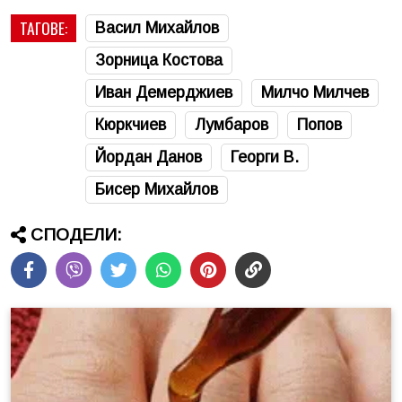
ТАГОВЕ:
Васил Михайлов
Зорница Костова
Иван Демерджиев
Милчо Милчев
Кюркчиев
Лумбаров
Попов
Йордан Данов
Георги В.
Бисер Михайлов
СПОДЕЛИ: