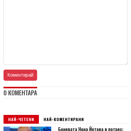
0 КОМЕНТАРА
НАЙ-ЧЕТЕНИ
НАЙ-КОМЕНТИРАНИ
Боневата Нона Йотова в потрес: