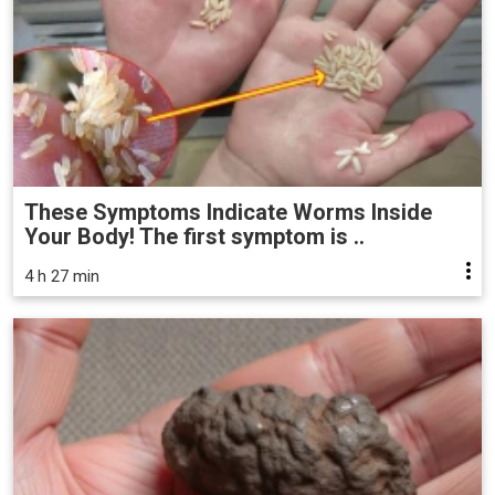
These Symptoms Indicate Worms Inside
Your Body! The first symptom is ..
4 h 27 min