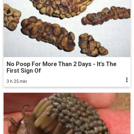
No Poop For More Than 2 Days - It's The
First Sign Of
3 h 25 min