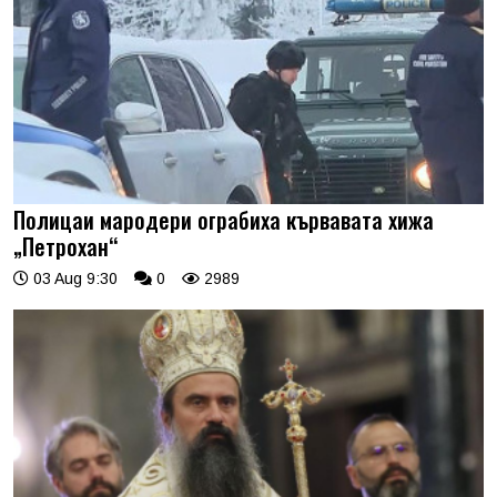
Полицаи мародери ограбиха кървавата хижа
„Петрохан“
03 Aug 9:30
0
2989