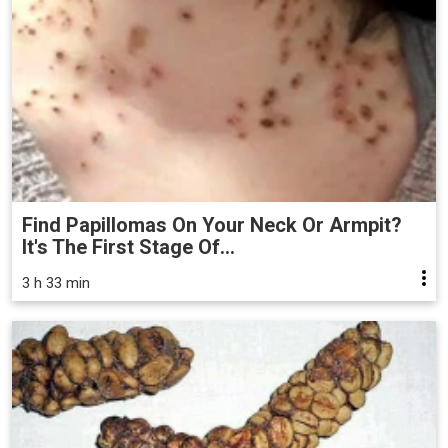
Find Papillomas On Your Neck Or Armpit?
It's The First Stage Of...
3 h 33 min