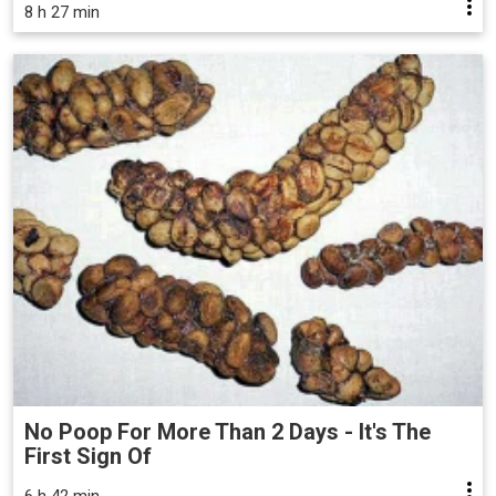
8 h 27 min
No Poop For More Than 2 Days - It's The
First Sign Of
6 h 42 min