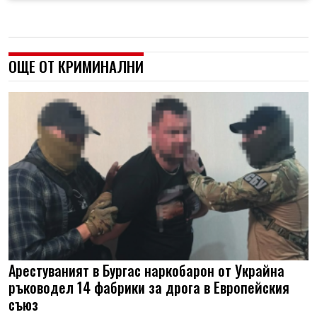
ОЩЕ ОТ КРИМИНАЛНИ
Арестуваният в Бургас наркобарон от Украйна
ръководел 14 фабрики за дрога в Европейския
съюз