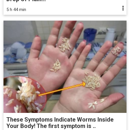
5 h 44 min
These Symptoms Indicate Worms Inside
Your Body! The first symptom is ..