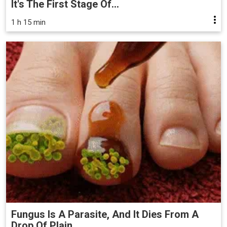
It's The First Stage Of...
1 h 15 min
Fungus Is A Parasite, And It Dies From A
Drop Of Plain...