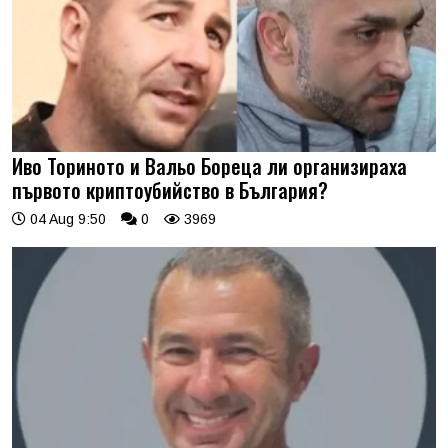
Иво Ториното и Вальо Бореца ли организираха
първото криптоубийство в България?
04 Aug 9:50
0
3969