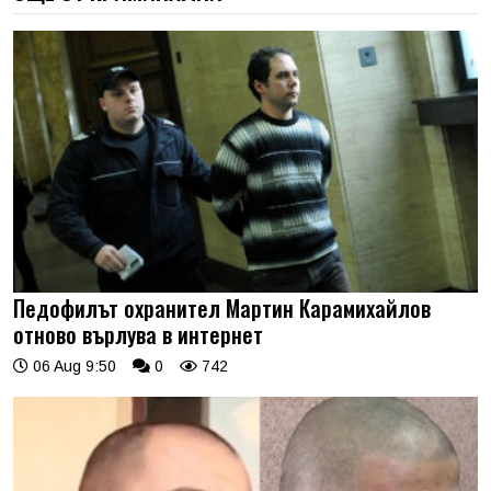
Педофилът охранител Мартин Карамихайлов
отново върлува в интернет
06 Aug 9:50
0
742