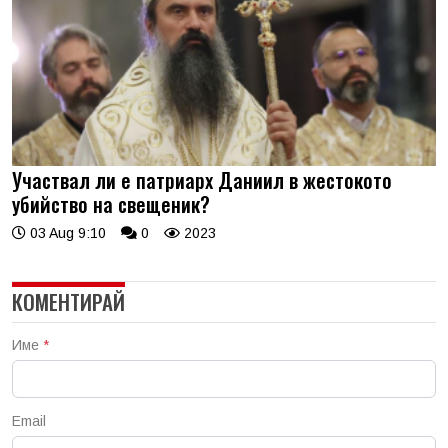
Участвал ли е патриарх Даниил в жестокото
убийство на свещеник?
03 Aug 9:10
0
2023
КОМЕНТИРАЙ
Име
*
Email