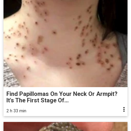
Find Papillomas On Your Neck Or Armpit?
It's The First Stage Of...
2 h 33 min