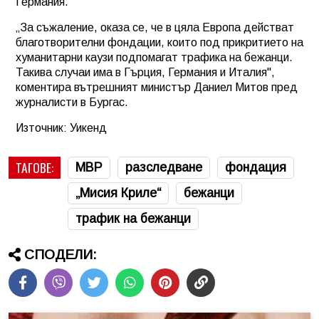
Германия.
„За съжаление, оказа се, че в цяла Европа действат
благотворителни фондации, които под прикритието на
хуманитарни каузи подпомагат трафика на бежанци.
Такива случаи има в Гърция, Германия и Италия",
коментира вътрешният министър Даниел Митов пред
журналисти в Бургас.
Източник: Уикенд
ТАГОВЕ:
МВР
разследване
фондация
„Мисия Криле“
бежанци
трафик на бежанци
СПОДЕЛИ: