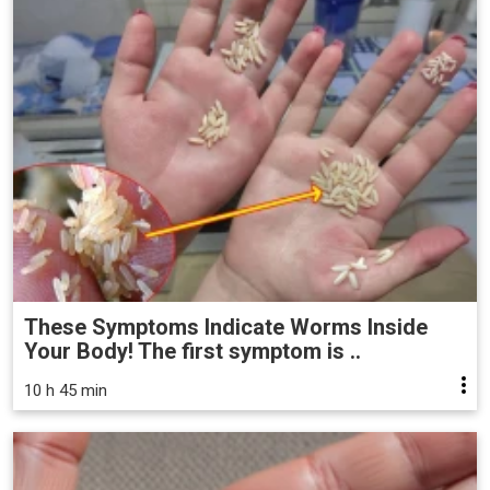
These Symptoms Indicate Worms Inside
Your Body! The first symptom is ..
10 h 45 min