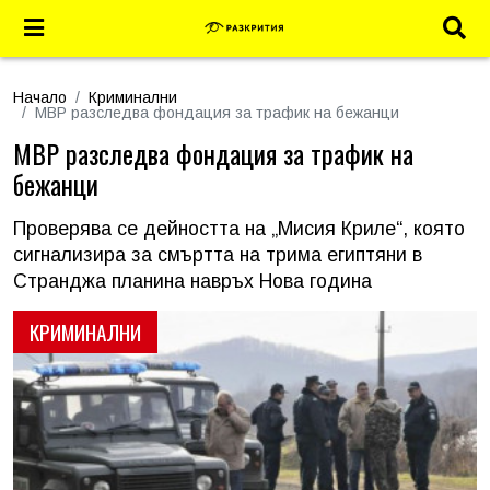
Начало
Криминални
МВР разследва фондация за трафик на бежанци
МВР разследва фондация за трафик на
бежанци
Проверява се дейността на „Мисия Криле“, която
сигнализира за смъртта на трима египтяни в
Странджа планина навръх Нова година
КРИМИНАЛНИ