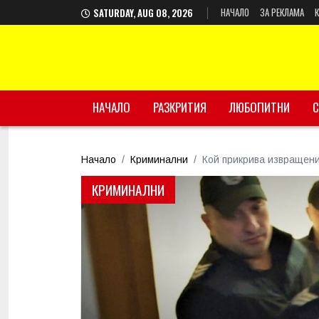
НАЧАЛО
ЗА РЕКЛАМА
SATURDAY, AUG 08, 2026
НАЧАЛО
РАЗКРИТИЯ
ЛЮБОПИТНИ
С
Начало
Криминални
Кой прикрива извращени
КРИМИНАЛНИ