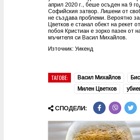
април 2020 г., беше осъден на 9 г
Софийския затвор. Лишени от своб
не създава проблеми. Вероятно за
Цветков е станал обект на рекет о
побоя Кристиан е зорко пазен от н
мъчителя си Васил Михайлов.
Източник: Уикенд
ТАГОВЕ:
Васил Михайлов
Бис
Милен Цветков
убие
СПОДЕЛИ: