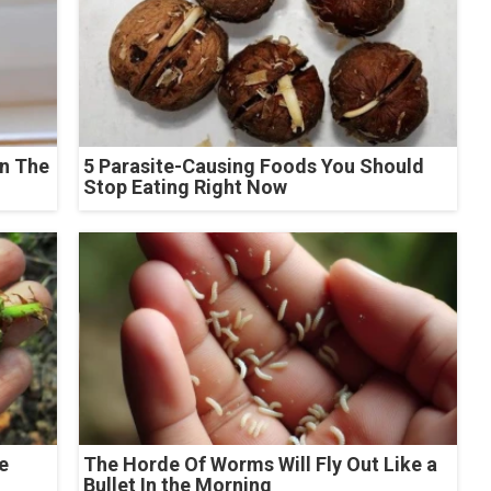
n The
5 Parasite-Causing Foods You Should
Stop Eating Right Now
e
The Horde Of Worms Will Fly Out Like a
Bullet In the Morning