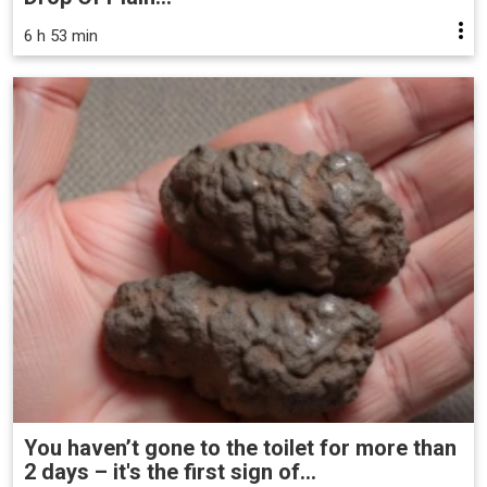
6 h 53 min
You haven’t gone to the toilet for more than
2 days – it's the first sign of...