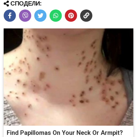
СПОДЕЛИ:
Find Papillomas On Your Neck Or Armpit?