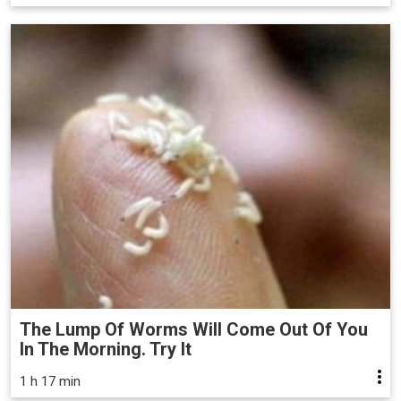
The Lump Of Worms Will Come Out Of You
In The Morning. Try It
1 h 17 min