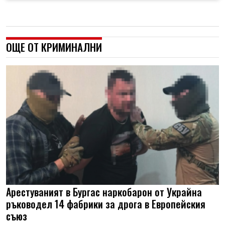
ОЩЕ ОТ КРИМИНАЛНИ
Арестуваният в Бургас наркобарон от Украйна
ръководел 14 фабрики за дрога в Европейския
съюз