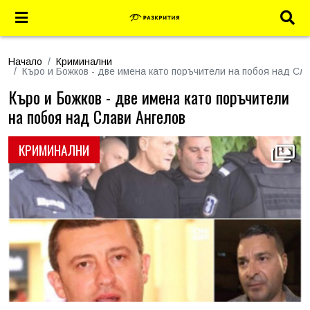
Начало
Криминални
Къро и Божков - две имена като поръчители на побоя над Сл
Къро и Божков - две имена като поръчители
на побоя над Слави Ангелов
КРИМИНАЛНИ