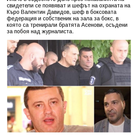
свидетели се появяват и шефът на охраната на
Къро Валентин Давидов, шеф в боксовата
федерация и собственик на зала за бокс, в
която са тренирали братята Асенови, осъдени
за побоя над журналиста.