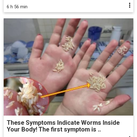
6 h 56 min
These Symptoms Indicate Worms Inside
Your Body! The first symptom is ..