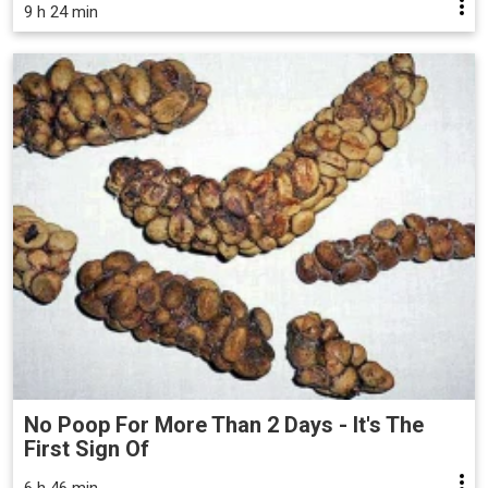
9 h 24 min
No Poop For More Than 2 Days - It's The
First Sign Of
6 h 46 min