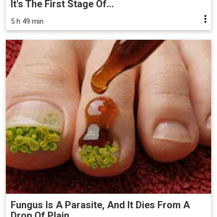
It's The First Stage Of...
5 h 49 min
Fungus Is A Parasite, And It Dies From A
Drop Of Plain...