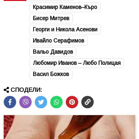
Красимир Каменов–Къро
Бисер Митрев
Георги и Никола Асенови
Ивайло Серафимов
Вальо Давидов
Любомир Иванов – Любо Полицая
Васил Божков
СПОДЕЛИ: