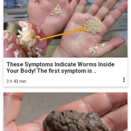
These Symptoms Indicate Worms Inside
Your Body! The first symptom is ..
3 h 43 min