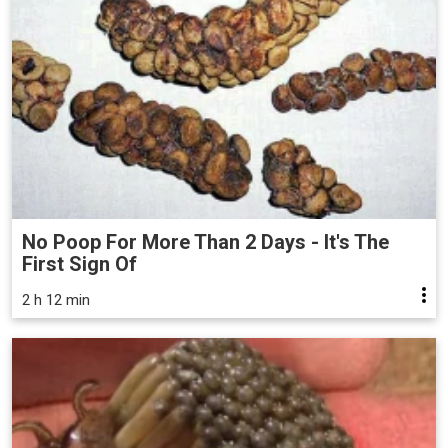
No Poop For More Than 2 Days - It's The
First Sign Of
2 h 12 min