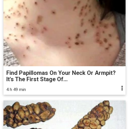
Find Papillomas On Your Neck Or Armpit?
It's The First Stage Of...
4 h 49 min