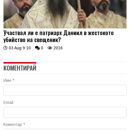
Участвал ли е патриарх Даниил в жестокото
убийство на свещеник?
03 Aug 9:10
0
2016
КОМЕНТИРАЙ
Име
*
Email
Коментар
*