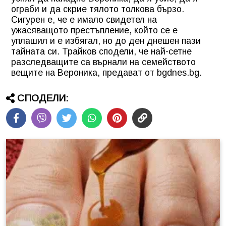
ограби и да скрие тялото толкова бързо.
Сигурен е, че е имало свидетел на
ужасяващото престъпление, който се е
уплашил и е избягал, но до ден днешен пази
тайната си. Трайков сподели, че най-сетне
разследващите са върнали на семейството
вещите на Вероника, предават от bgdnes.bg.
СПОДЕЛИ: