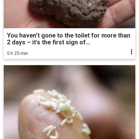
You haven’t gone to the toilet for more than
2 days – it's the first sign of...
5 h 25 min