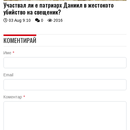
Участвал ли е патриарх Даниил в жестокото
убийство на свещеник?
03 Aug 9:10
0
2016
КОМЕНТИРАЙ
Име
*
Email
Коментар
*