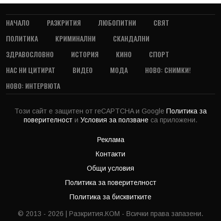
НАЧАЛО
РАЗКРИТИЯ
ЛЮБОПИТНИ
СВЯТ
ПОЛИТИКА
КРИМИНАЛНИ
СКАНДАЛНИ
ЗДРАВОСЛОВНО
ИСТОРИЯ
КИНО
СПОРТ
НАС НИ ЦИТИРАТ
ВИДЕО
МОДА
НОВО: СНИМКИ!
НОВО: ИНТЕРВЮТА
Този сайт е защитен от reCAPTCHA и Google
Политика за
поверителност
и
Условия за ползване
са приложени.
Реклама
Контакти
Общи условия
Политика за поверителност
Политика за бисквитките
© 2013 - 2026 | Разкрития.КОМ - Всички права запазени.