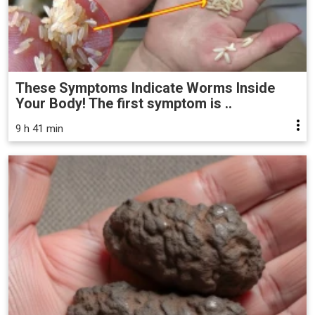
These Symptoms Indicate Worms Inside
Your Body! The first symptom is ..
9 h 41 min