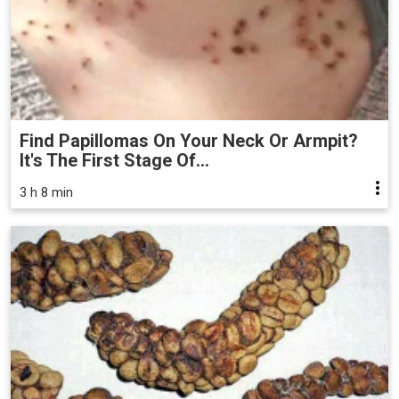
Find Papillomas On Your Neck Or Armpit?
It's The First Stage Of...
3 h 8 min