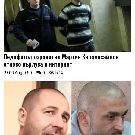
Педофилът охранител Мартин Карамихайлов
отново върлува в интернет
06 Aug 9:50
0
574