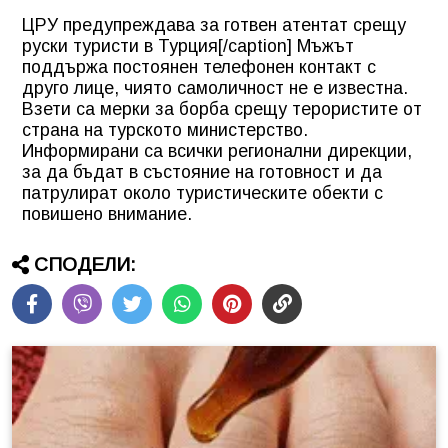
ЦРУ предупреждава за готвен атентат срещу
руски туристи в Турция[/caption] Мъжът
поддържа постоянен телефонен контакт с
друго лице, чиято самоличност не е известна.
Взети са мерки за борба срещу терористите от
страна на турското министерство.
Информирани са всички регионални дирекции,
за да бъдат в състояние на готовност и да
патрулират около туристическите обекти с
повишено внимание.
СПОДЕЛИ: