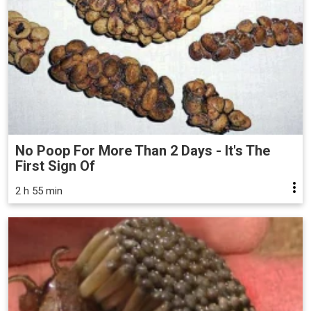
No Poop For More Than 2 Days - It's The
First Sign Of
2 h 55 min