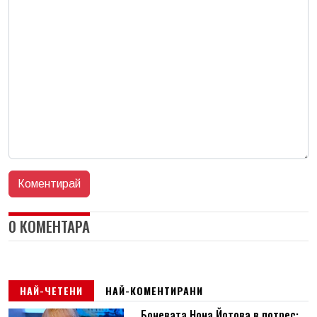
0 КОМЕНТАРА
НАЙ-ЧЕТЕНИ
НАЙ-КОМЕНТИРАНИ
Боневата Нона Йотова в потрес: