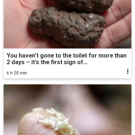
You haven’t gone to the toilet for more than
2 days – it's the first sign of...
6 h 20 min