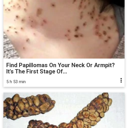
Find Papillomas On Your Neck Or Armpit?
It's The First Stage Of...
5 h 53 min