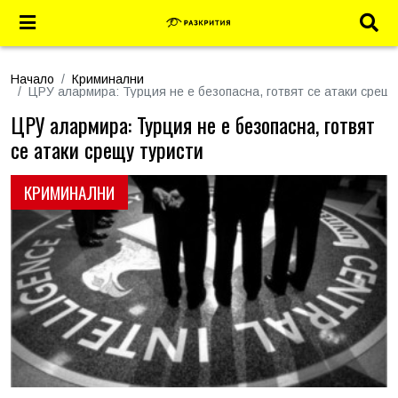
Начало
Криминални
ЦРУ алармира: Турция не е безопасна, готвят се атаки срещу
ЦРУ алармира: Турция не е безопасна, готвят
се атаки срещу туристи
КРИМИНАЛНИ