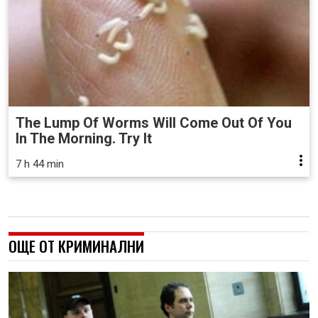
The Lump Of Worms Will Come Out Of You
In The Morning. Try It
7 h 44 min
ОЩЕ ОТ КРИМИНАЛНИ