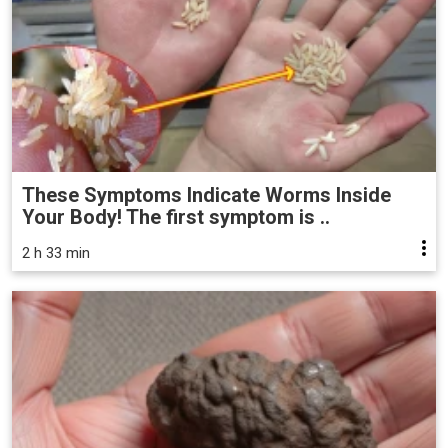
These Symptoms Indicate Worms Inside
Your Body! The first symptom is ..
2 h 33 min