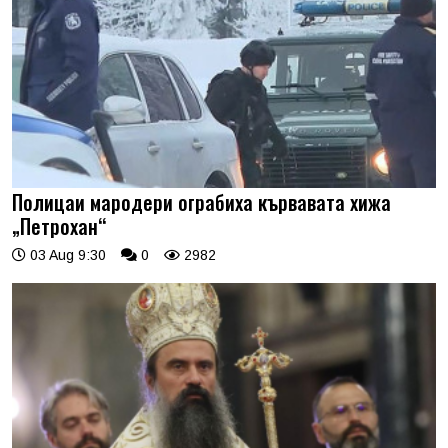
Полицаи мародери ограбиха кървавата хижа
„Петрохан“
03 Aug 9:30
0
2982