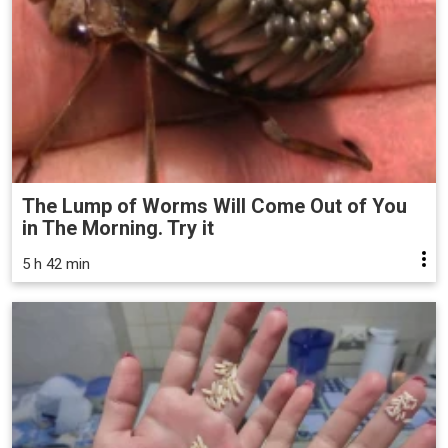
The Lump of Worms Will Come Out of You
in The Morning. Try it
5 h 42 min