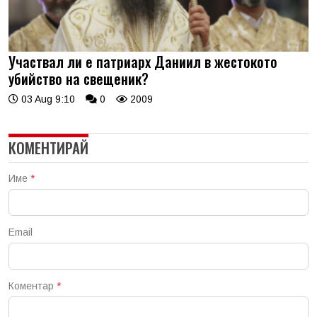
Участвал ли е патриарх Даниил в жестокото
убийство на свещеник?
03 Aug 9:10
0
2009
КОМЕНТИРАЙ
Име
*
Email
Коментар
*