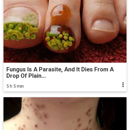
Fungus Is A Parasite, And It Dies From A
Drop Of Plain...
5 h 5 min