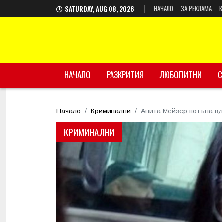
НАЧАЛО
ЗА РЕКЛАМА
SATURDAY, AUG 08, 2026
НАЧАЛО
РАЗКРИТИЯ
ЛЮБОПИТНИ
С
Начало
Криминални
Анита Мейзер потъна вд
КРИМИНАЛНИ