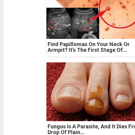
Find Papillomas On Your Neck Or
Armpit? It's The First Stage Of...
Fungus Is A Parasite, And It Dies F
Drop Of Plain...