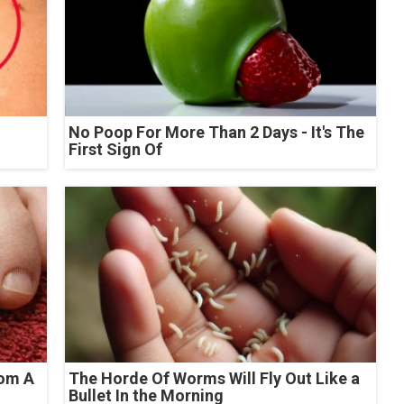
No Poop For More Than 2 Days - It's The
First Sign Of
rom A
The Horde Of Worms Will Fly Out Like a
Bullet In the Morning