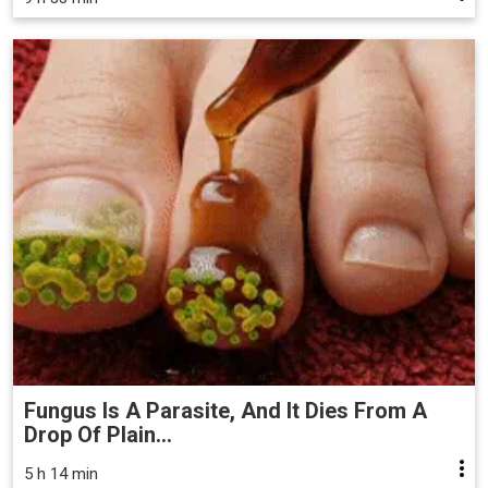
Fungus Is A Parasite, And It Dies From A
Drop Of Plain...
5 h 14 min