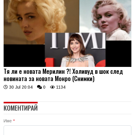
Тя ли е новата Мерилин ?! Холивуд в шок след
новината за новата Монро (Снимки)
30 Jul 20:04
0
1134
КОМЕНТИРАЙ
Име
*