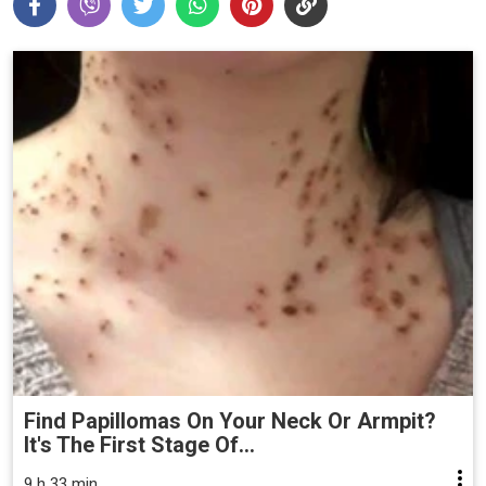
Find Papillomas On Your Neck Or Armpit?
It's The First Stage Of...
9 h 33 min