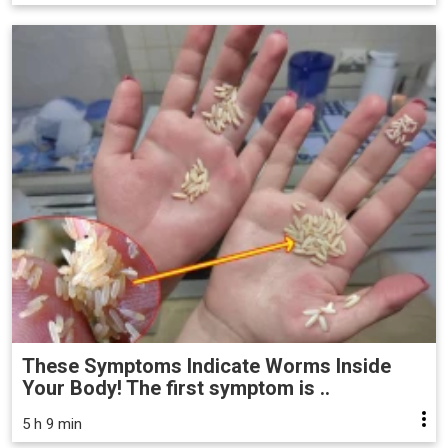
These Symptoms Indicate Worms Inside
Your Body! The first symptom is ..
5 h 9 min