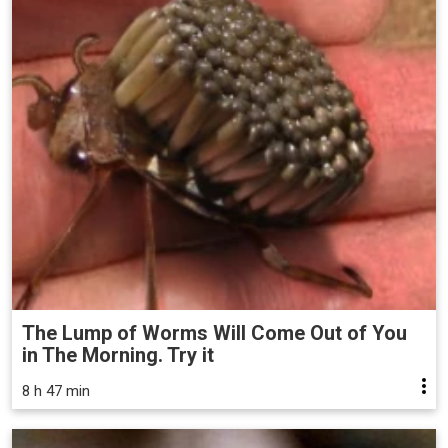
The Lump of Worms Will Come Out of You
in The Morning. Try it
8 h 47 min