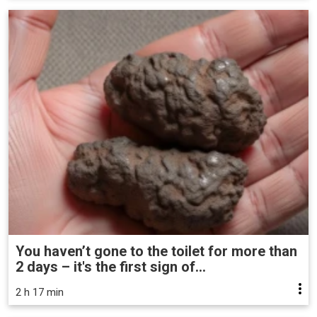
You haven’t gone to the toilet for more than
2 days – it's the first sign of...
2 h 17 min