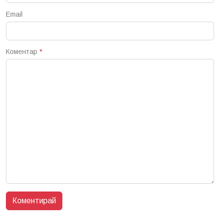
Email
Коментар
*