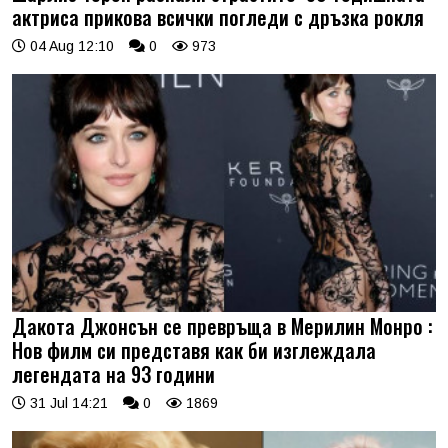
актриса прикова всички погледи с дръзка рокля
04 Aug 12:10
0
973
Дакота Джонсън се превръща в Мерилин Монро :
Нов филм си представя как би изглеждала
легендата на 93 години
31 Jul 14:21
0
1869