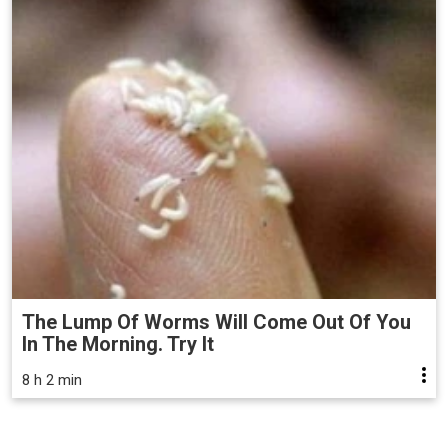
The Lump Of Worms Will Come Out Of You
In The Morning. Try It
8 h 2 min