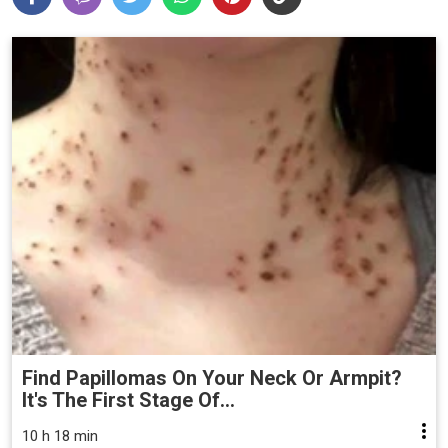
Find Papillomas On Your Neck Or Armpit?
It's The First Stage Of...
10 h 18 min