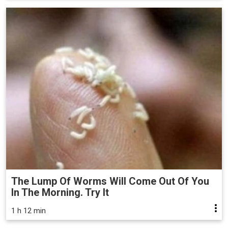
The Lump Of Worms Will Come Out Of You
In The Morning. Try It
1 h 12 min