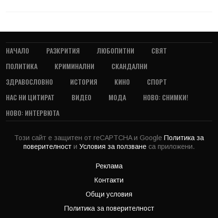
НАЧАЛО
РАЗКРИТИЯ
ЛЮБОПИТНИ
СВЯТ
ПОЛИТИКА
КРИМИНАЛНИ
СКАНДАЛНИ
ЗДРАВОСЛОВНО
ИСТОРИЯ
КИНО
СПОРТ
НАС НИ ЦИТИРАТ
ВИДЕО
МОДА
НОВО: СНИМКИ!
НОВО: ИНТЕРВЮТА
Този сайт е защитен от reCAPTCHA и Google
Политика за
поверителност
и
Условия за ползване
са приложени.
Реклама
Контакти
Общи условия
Политика за поверителност