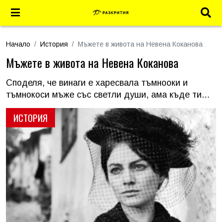
Начало
История
Мъжете в живота на Невена Коканова
Мъжете в живота на Невена Коканова
Споделя, че винаги е харесвала тъмнооки и
тъмнокоси мъже със светли души, ама къде ти…
ИСТОРИЯ