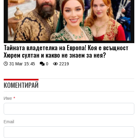
Тайната владетелка на Европа! Коя е всъщност
Хюрем султан и какво не знаем за нея?
31 Mar 15:45
0
2219
КОМЕНТИРАЙ
Име
*
Email