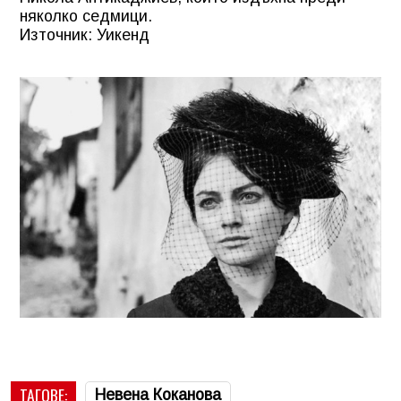
няколко седмици.
Източник: Уикенд
ТАГОВЕ:
Невена Коканова