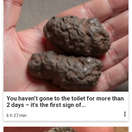
You haven’t gone to the toilet for more than
2 days – it's the first sign of...
6 h 27 min