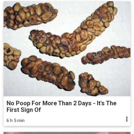
No Poop For More Than 2 Days - It's The
First Sign Of
6 h 5 min