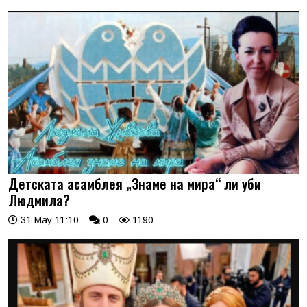
Детската асамблея „Знаме на мира“ ли уби
Людмила?
31 May 11:10
0
1190