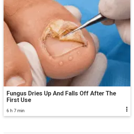
Fungus Dries Up And Falls Off After The
First Use
6 h 7 min