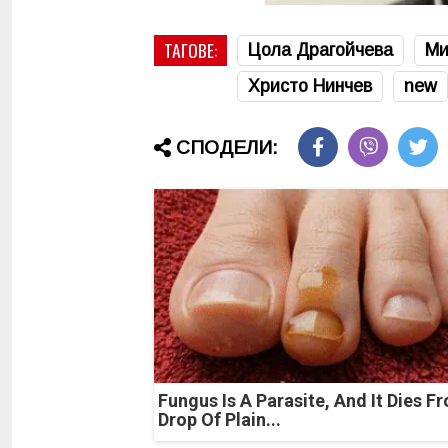
ТАГОВЕ:
Цола Драгойчева
Ми
Христо Нинчев
new
СПОДЕЛИ:
Fungus Is A Parasite, And It Dies F
Drop Of Plain...