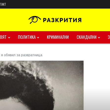
ТАКТ
ВЯТ
ПОЛИТИКА
КРИМИНАЛНИ
СКАНДАЛНИ
 я обявил за развратница