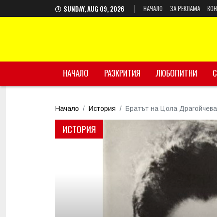
НАЧАЛО
ЗА РЕКЛАМА
КОН
SUNDAY, AUG 09, 2026
НАЧАЛО
РАЗКРИТИЯ
ЛЮБОПИТНИ
С
Начало
История
Братът на Цола Драгойчева
ИСТОРИЯ