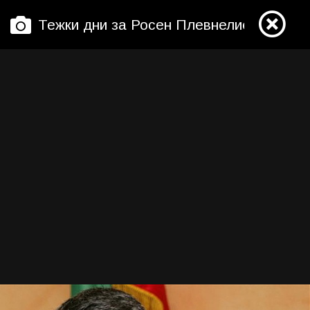
Тежки дни за Росен Плевнелиев