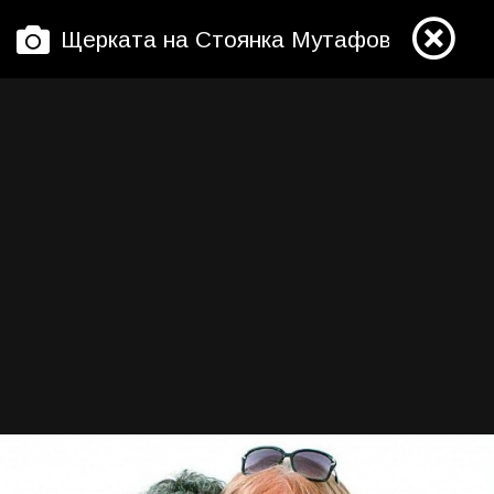
Щерката на Стоянка Мутафова получи 