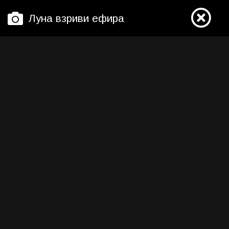
Луна взриви ефира