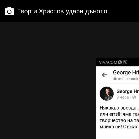
Георги Христов удари дъното